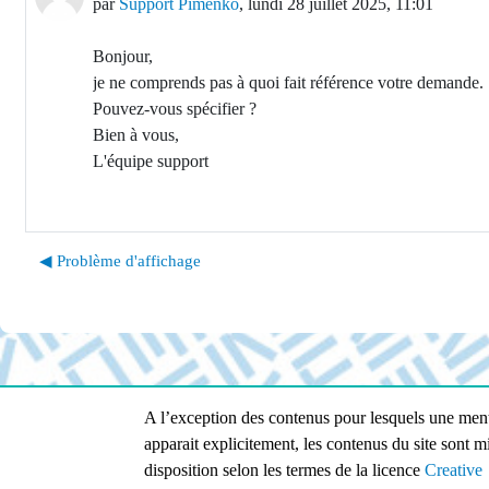
par
Support Pimenko
,
lundi 28 juillet 2025, 11:01
Bonjour,
je ne comprends pas à quoi fait référence votre demande.
Pouvez-vous spécifier ?
Bien à vous,
L'équipe support
◀︎ Problème d'affichage
A l’exception des contenus pour lesquels une men
apparait explicitement, les contenus du site sont m
disposition selon les termes de la licence
Creative