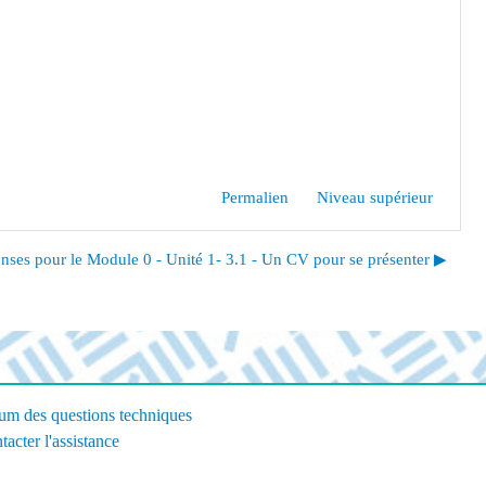
Permalien
Niveau supérieur
ses pour le Module 0 - Unité 1- 3.1 - Un CV pour se présenter ▶︎
um des questions techniques
tacter l'assistance