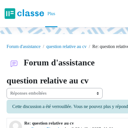
Passer au contenu principal
Plus
Forum d'assistance
question relative au cv
Re: question relativ
Forum d'assistance
question relative au cv
Type d’affichage
Cette discussion a été verrouillée. Vous ne pouvez plus y répond
Re: question relative au cv
Nombre de réponses : 0