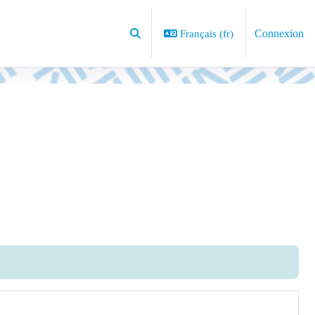
Connexion
Français ‎(fr)‎
Activer/désactiver la saisie de recherche