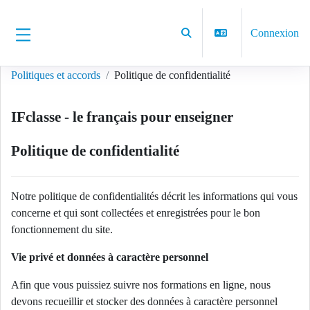
Passer au contenu principal
Connexion
Activer/désactiver la saisie d
Panneau latéral
Politiques et accords
Politique de confidentialité
IFclasse - le français pour enseigner
Politique de confidentialité
Notre politique de confidentialités décrit les informations qui vous
concerne et qui sont collectées et enregistrées pour le bon
fonctionnement du site.
Vie privé et données à caractère personnel
Afin que vous puissiez suivre nos formations en ligne, nous
devons recueillir et stocker des données à caractère personnel